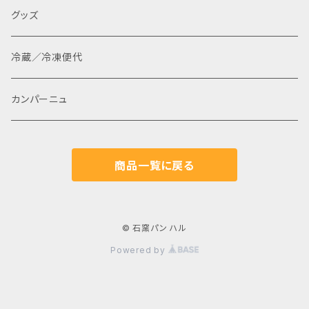
グッズ
冷蔵／冷凍便代
カンパーニュ
商品一覧に戻る
© 石窯パン ハル
Powered by