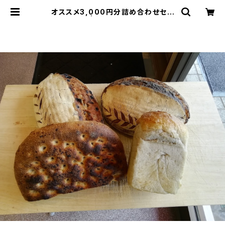
オススメ3,000円分詰め合わせセッ
ト | 石窯パン ハル