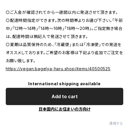
◎ご入金が確認されてから一週間以内に発送させて頂きます。
◎配達時間指定ができます。次の時間帯よりお選び下さい。「午前
中」「12時～14時」「14時～16時」「18時～20時」。ご指定無き場合
は、配達時間は無記入で発送させて頂きます。
◎夏期は品質保持のため、「冷蔵便」または「冷凍便」での発送を
オススメしております。ご希望のお客様は下記より追加でご注文を
お願い致します。
https://vegan.bagelya-haru.shop/items/40500525
International shipping available
Add to cart
日本国内にお住まいの方向け
通報する