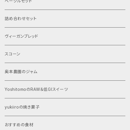
ベーグルセット
詰め合わせセット
ヴィーガンブレッド
スコーン
奥本農園のジャム
YoshitomoのRAW＆低GIスイーツ
yukiiroの焼き菓子
おすすめの食材